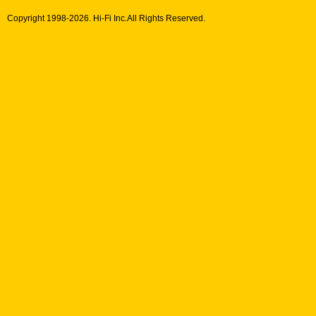
Copyright 1998-
2026. Hi-Fi Inc.All Rights Reserved.