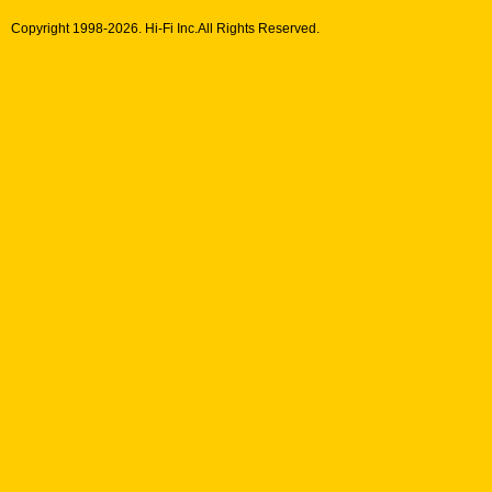
Copyright 1998-
2026. Hi-Fi Inc.All Rights Reserved.