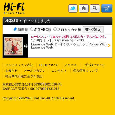
検索結果：1件ヒットしました
新着順
名前ABC順
名前カタカナ順
ローレンス・ウェルクの楽しいポルカ・アルバムです。
・
1,650円
【LP】
Easy Listening
Polka
Lawrence Welk
/
Polkas With
ローレンス・ウェルク
Lawrence Welk
コンディション表記
Hi-Fiについて
アクセス
ご注文について
お知らせ
メールマガジン
コンタクト
個人情報について
特定商取引法に基づく表記
東京都公安委員会許可 第303310205264号
JASRAC許諾番号：9010970001Y31018
Copyright 1998-
2026. Hi-Fi Inc.All Rights Reserved.