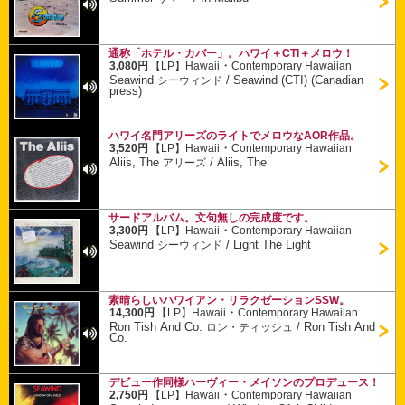
通称「ホテル・カバー」。ハワイ＋CTI＋メロウ！
・
3,080円
【LP】
Hawaii
Contemporary Hawaiian
Seawind
/
Seawind (CTI) (Canadian
シーウィンド
press)
ハワイ名門アリーズのライトでメロウなAOR作品。
・
3,520円
【LP】
Hawaii
Contemporary Hawaiian
Aliis, The
/
Aliis, The
アリーズ
サードアルバム。文句無しの完成度です。
・
3,300円
【LP】
Hawaii
Contemporary Hawaiian
Seawind
/
Light The Light
シーウィンド
素晴らしいハワイアン・リラクゼーションSSW。
・
14,300円
【LP】
Hawaii
Contemporary Hawaiian
Ron Tish And Co.
/
Ron Tish And
ロン・ティッシュ
Co.
デビュー作同様ハーヴィー・メイソンのプロデュース！
・
2,750円
【LP】
Hawaii
Contemporary Hawaiian