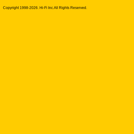
Copyright 1998-
2026. Hi-Fi Inc.All Rights Reserved.