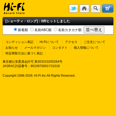
[ショーティ・ロング]：0件ヒットしました
新着順
名前ABC順
名前カタカナ順
コンディション表記
Hi-Fiについて
アクセス
ご注文について
お知らせ
メールマガジン
コンタクト
個人情報について
特定商取引法に基づく表記
東京都公安委員会許可 第303310205264号
JASRAC許諾番号：9010970001Y31018
Copyright 1998-
2026. Hi-Fi Inc.All Rights Reserved.