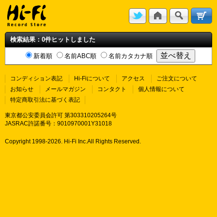
検索結果：0件ヒットしました
新着順
名前ABC順
名前カタカナ順
コンディション表記
Hi-Fiについて
アクセス
ご注文について
お知らせ
メールマガジン
コンタクト
個人情報について
特定商取引法に基づく表記
東京都公安委員会許可 第303310205264号
JASRAC許諾番号：9010970001Y31018
Copyright 1998-
2026. Hi-Fi Inc.All Rights Reserved.