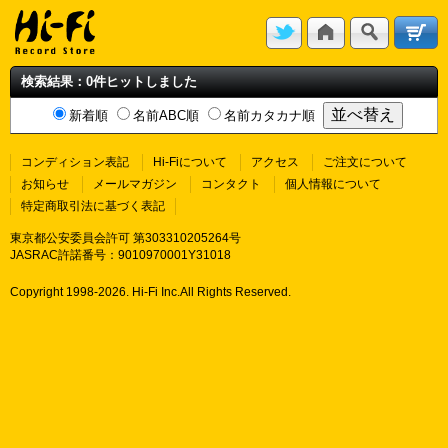
検索結果：0件ヒットしました
新着順
名前ABC順
名前カタカナ順
コンディション表記
Hi-Fiについて
アクセス
ご注文について
お知らせ
メールマガジン
コンタクト
個人情報について
特定商取引法に基づく表記
東京都公安委員会許可 第303310205264号
JASRAC許諾番号：9010970001Y31018
Copyright 1998-
2026. Hi-Fi Inc.All Rights Reserved.