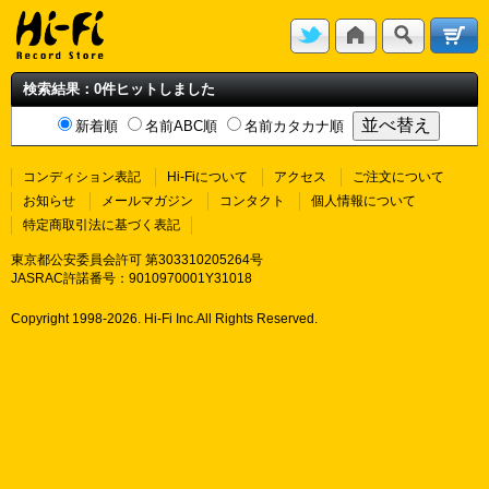
検索結果：0件ヒットしました
新着順
名前ABC順
名前カタカナ順
コンディション表記
Hi-Fiについて
アクセス
ご注文について
お知らせ
メールマガジン
コンタクト
個人情報について
特定商取引法に基づく表記
東京都公安委員会許可 第303310205264号
JASRAC許諾番号：9010970001Y31018
Copyright 1998-
2026. Hi-Fi Inc.All Rights Reserved.