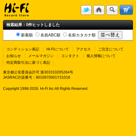
検索結果：0件ヒットしました
新着順
名前ABC順
名前カタカナ順
コンディション表記
Hi-Fiについて
アクセス
ご注文について
お知らせ
メールマガジン
コンタクト
個人情報について
特定商取引法に基づく表記
東京都公安委員会許可 第303310205264号
JASRAC許諾番号：9010970001Y31018
Copyright 1998-
2026. Hi-Fi Inc.All Rights Reserved.