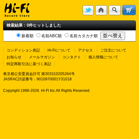
検索結果：0件ヒットしました
新着順
名前ABC順
名前カタカナ順
コンディション表記
Hi-Fiについて
アクセス
ご注文について
お知らせ
メールマガジン
コンタクト
個人情報について
特定商取引法に基づく表記
東京都公安委員会許可 第303310205264号
JASRAC許諾番号：9010970001Y31018
Copyright 1998-
2026. Hi-Fi Inc.All Rights Reserved.