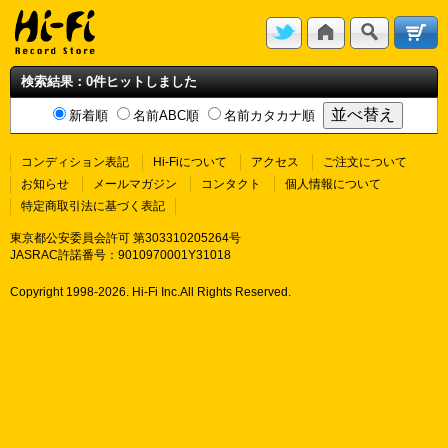
検索結果：0件ヒットしました
新着順
名前ABC順
名前カタカナ順
コンディション表記
Hi-Fiについて
アクセス
ご注文について
お知らせ
メールマガジン
コンタクト
個人情報について
特定商取引法に基づく表記
東京都公安委員会許可 第303310205264号
JASRAC許諾番号：9010970001Y31018
Copyright 1998-
2026. Hi-Fi Inc.All Rights Reserved.