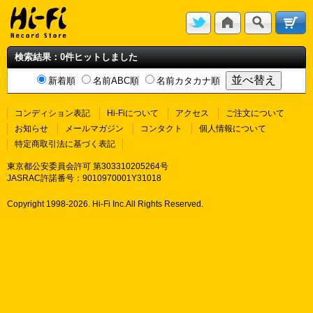
検索結果：0件ヒットしました
新着順
名前ABC順
名前カタカナ順
コンディション表記
Hi-Fiについて
アクセス
ご注文について
お知らせ
メールマガジン
コンタクト
個人情報について
特定商取引法に基づく表記
東京都公安委員会許可 第303310205264号
JASRAC許諾番号：9010970001Y31018
Copyright 1998-
2026. Hi-Fi Inc.All Rights Reserved.