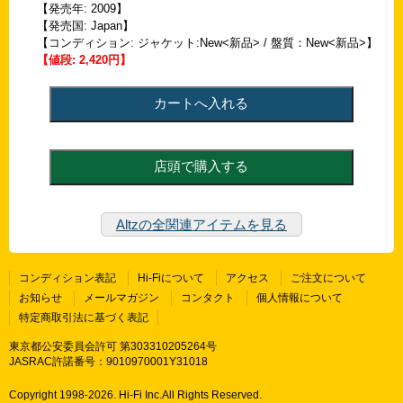
【発売年: 2009】
【発売国: Japan】
【コンディション: ジャケット:New<新品> / 盤質：New<新品>】
【値段: 2,420円】
Altzの全関連アイテムを見る
コンディション表記
Hi-Fiについて
アクセス
ご注文について
お知らせ
メールマガジン
コンタクト
個人情報について
特定商取引法に基づく表記
東京都公安委員会許可 第303310205264号
JASRAC許諾番号：9010970001Y31018
Copyright 1998-
2026. Hi-Fi Inc.All Rights Reserved.