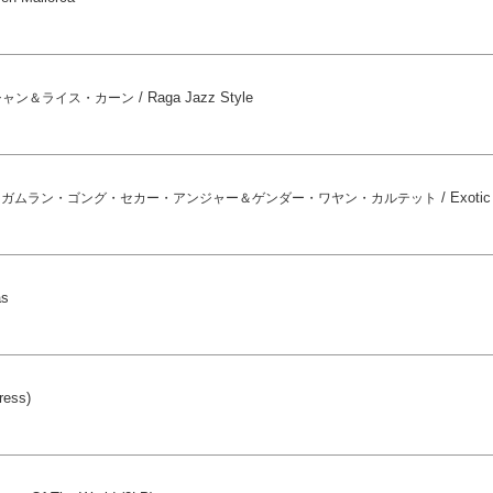
/
Raga Jazz Style
シャン＆ライス・カーン
t
/
Exotic
ガムラン・ゴング・セカー・アンジャー＆ゲンダー・ワヤン・カルテット
as
ress)