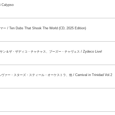
i Calypso
/
Ten Dubs That Shook The World (CD, 2025 Edition)
ハマー
/
Zydeco Live!
サン＆ザ・ザディコ・チャチャス、ブーズー・チャヴェス
/
Carnival in Trinidad Vol.2
ルヴァー・スターズ・スティール・オーケストラ、他