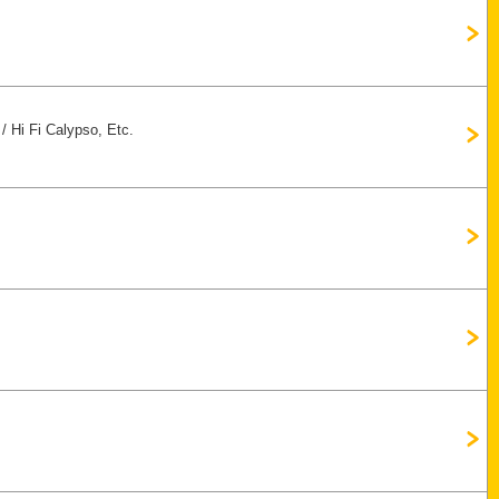
/
Hi Fi Calypso, Etc.