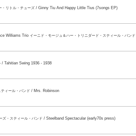
/
Ginny Tiu And Happy Little Tius (7songs EP)
ー・リトル・チューズ
nce Williams Trio
イーニド・モージュ＆ハー・トリニダード・スティール・バンド
/
Tahitian Swing 1936 - 1938
ル
/
Mrs. Robinson
スティール・バンド
/
Steelband Spectacular (early70s press)
ーズ・スティール・バンド