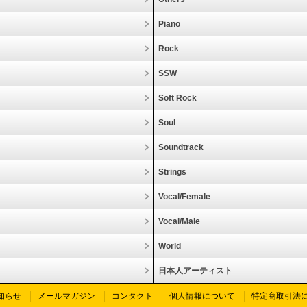
Piano
Rock
SSW
Soft Rock
Soul
Soundtrack
Strings
Vocal/Female
Vocal/Male
World
日本人アーティスト
知らせ
メールマガジン
コンタクト
個人情報について
特定商取引法