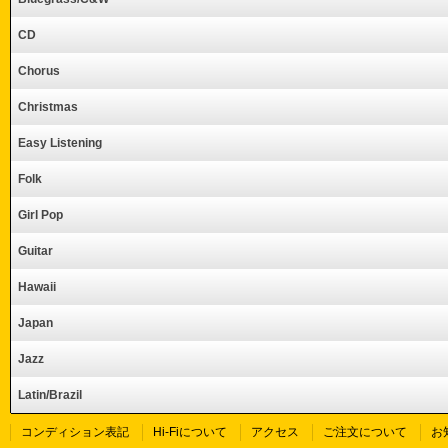
CD
Chorus
Christmas
Easy Listening
Folk
Girl Pop
Guitar
Hawaii
Japan
Jazz
Latin/Brazil
コンディション表記
Hi-Fiについて
アクセス
ご注文について
お