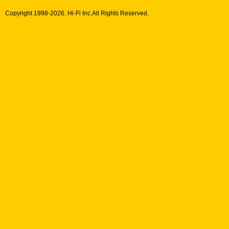
Copyright 1998-
2026. Hi-Fi Inc.All Rights Reserved.