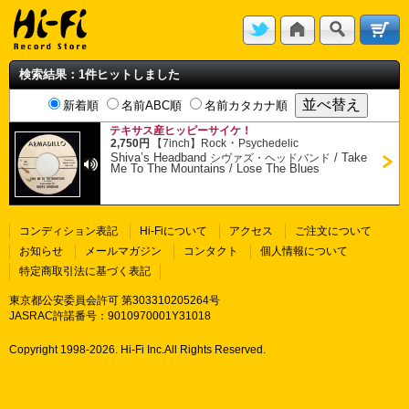
検索結果：1件ヒットしました
新着順
名前ABC順
名前カタカナ順
テキサス産ヒッピーサイケ！
・
2,750円
【7inch】
Rock
Psychedelic
Shiva’s Headband
/
Take
シヴァズ・ヘッドバンド
Me To The Mountains / Lose The Blues
コンディション表記
Hi-Fiについて
アクセス
ご注文について
お知らせ
メールマガジン
コンタクト
個人情報について
特定商取引法に基づく表記
東京都公安委員会許可 第303310205264号
JASRAC許諾番号：9010970001Y31018
Copyright 1998-
2026. Hi-Fi Inc.All Rights Reserved.