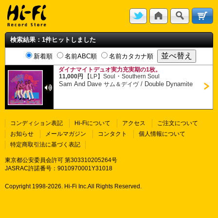
検索結果：1件ヒットしました
新着順
名前ABC順
名前カタカナ順
ダイナマイトデュオ実力充実期の1枚。
・
11,000円
【LP】
Soul
Southern Soul
Sam And Dave
/
Double Dynamite
サム＆デイヴ
コンディション表記
Hi-Fiについて
アクセス
ご注文について
お知らせ
メールマガジン
コンタクト
個人情報について
特定商取引法に基づく表記
東京都公安委員会許可 第303310205264号
JASRAC許諾番号：9010970001Y31018
Copyright 1998-
2026. Hi-Fi Inc.All Rights Reserved.