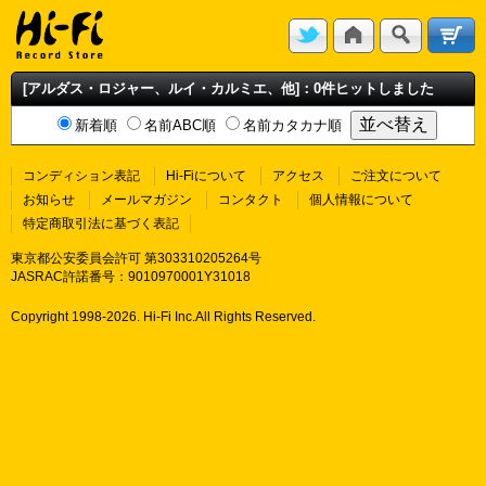
[アルダス・ロジャー、ルイ・カルミエ、他]：0件ヒットしました
新着順
名前ABC順
名前カタカナ順
コンディション表記
Hi-Fiについて
アクセス
ご注文について
お知らせ
メールマガジン
コンタクト
個人情報について
特定商取引法に基づく表記
東京都公安委員会許可 第303310205264号
JASRAC許諾番号：9010970001Y31018
Copyright 1998-
2026. Hi-Fi Inc.All Rights Reserved.