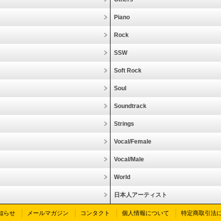
Piano
Rock
SSW
Soft Rock
Soul
Soundtrack
Strings
Vocal/Female
Vocal/Male
World
日本人アーティスト
知らせ
メールマガジン
コンタクト
個人情報について
特定商取引法