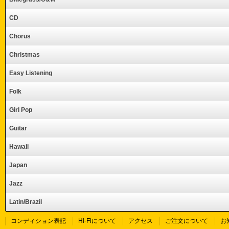
CD
Chorus
Christmas
Easy Listening
Folk
Girl Pop
Guitar
Hawaii
Japan
Jazz
Latin/Brazil
コンディション表記
Hi-Fiについて
アクセス
ご注文について
お