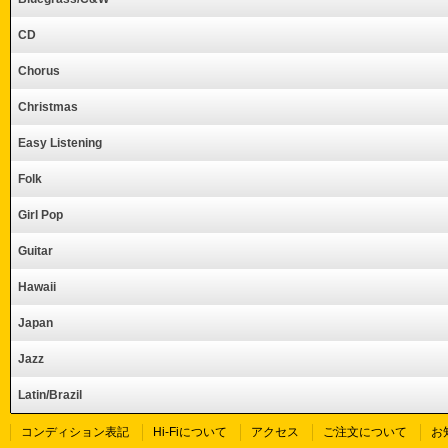
CD
Chorus
Christmas
Easy Listening
Folk
Girl Pop
Guitar
Hawaii
Japan
Jazz
Latin/Brazil
コンディション表記
Hi-Fiについて
アクセス
ご注文について
お