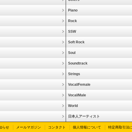
Piano
Rock
SSW
Soft Rock
Soul
Soundtrack
Strings
Vocal/Female
Vocal/Male
World
日本人アーティスト
知らせ
メールマガジン
コンタクト
個人情報について
特定商取引法