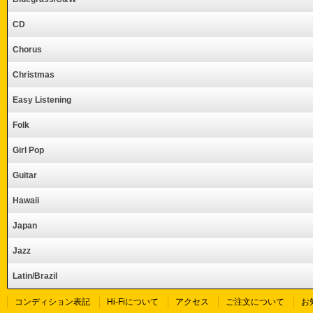
CD
Chorus
Christmas
Easy Listening
Folk
Girl Pop
Guitar
Hawaii
Japan
Jazz
Latin/Brazil
コンディション表記
Hi-Fiについて
アクセス
ご注文について
お