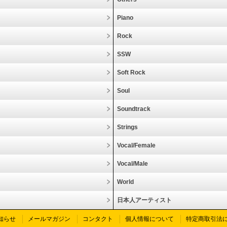
Piano
Rock
SSW
Soft Rock
Soul
Soundtrack
Strings
Vocal/Female
Vocal/Male
World
日本人アーティスト
知らせ
メールマガジン
コンタクト
個人情報について
特定商取引法