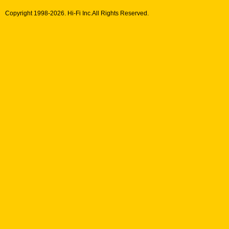
Copyright 1998-
2026. Hi-Fi Inc.All Rights Reserved.