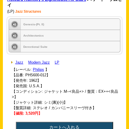
イ
(LP)
Jazz Structures
Genesis-(Pt. II)
Architectonics
Derectional Suite
Jazz
Modern Jazz
LP
【レーベル:
Philips
】
【品番: PHS600-012】
【発売年: 1962】
【発売国: U.S.A.】
【コンディション: ジャケット:M--<良品+> / 盤質：EX++<良品
>】
【ジャケット詳細: シミ(裏)(小)】
【盤質詳細: ステレオ / カンパニースリーヴ付き】
【値段: 3,520円】