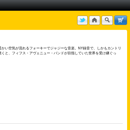
と暖かい空気が流れるフォーキーでジャジーな音楽。NY録音で、しかもカントリ
n」を聴くと、フィフス・アヴェニュー・バンドが目指していた世界を受け継ぐっ