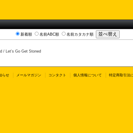
新着順
名前ABC順
名前カタカナ順
d / Let’s Go Get Stoned
知らせ
メールマガジン
コンタクト
個人情報について
特定商取引法