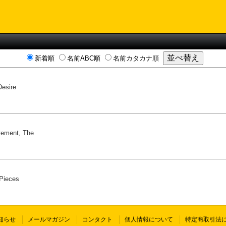
新着順
名前ABC順
名前カタカナ順
Desire
ement, The
 Pieces
知らせ
メールマガジン
コンタクト
個人情報について
特定商取引法