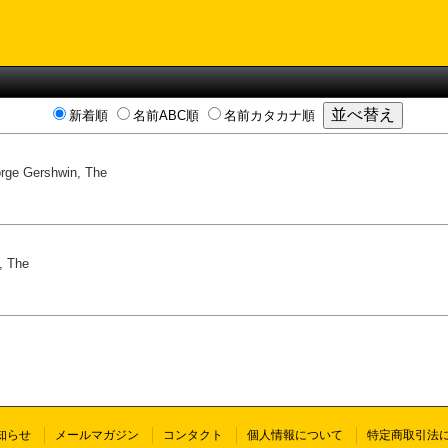
新着順
名前ABC順
名前カタカナ順
rge Gershwin, The
, The
知らせ
メールマガジン
コンタクト
個人情報について
特定商取引法