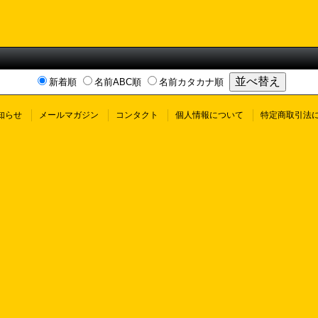
新着順
名前ABC順
名前カタカナ順
知らせ
メールマガジン
コンタクト
個人情報について
特定商取引法