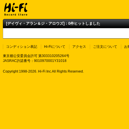
[デイヴィ・アラン＆ジ・アロウズ]：0件ヒットしました
コンディション表記
Hi-Fiについて
アクセス
ご注文について
お
東京都公安委員会許可 第303310205264号
JASRAC許諾番号：9010970001Y31018
Copyright 1998-
2026. Hi-Fi Inc.All Rights Reserved.