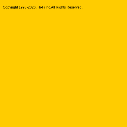
Copyright 1998-
2026. Hi-Fi Inc.All Rights Reserved.