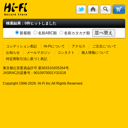
検索結果：0件ヒットしました
新着順
名前ABC順
名前カタカナ順
コンディション表記
Hi-Fiについて
アクセス
ご注文について
お知らせ
メールマガジン
コンタクト
個人情報について
特定商取引法に基づく表記
東京都公安委員会許可 第303310205264号
JASRAC許諾番号：9010970001Y31018
Copyright 1998-
2026. Hi-Fi Inc.All Rights Reserved.