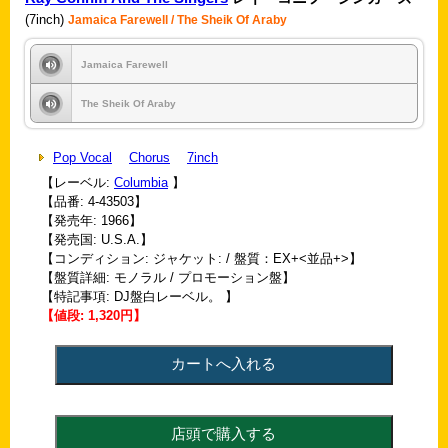
(7inch)
Jamaica Farewell / The Sheik Of Araby
Jamaica Farewell
The Sheik Of Araby
Pop Vocal
Chorus
7inch
【レーベル:
Columbia
】
【品番: 4-43503】
【発売年: 1966】
【発売国: U.S.A.】
【コンディション: ジャケット: / 盤質：EX+<並品+>】
【盤質詳細: モノラル / プロモーション盤】
【特記事項: DJ盤白レーベル。 】
【値段: 1,320円】