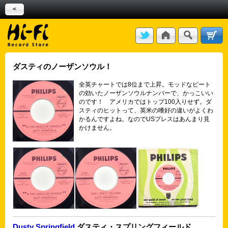
<
ダスティのノーザンソウル！
全英チャートでは8位まで上昇。モッドなビート
の効いたノーザンソウルナンバーで、かっこいい
のです！ アメリカではトップ100入りせず。ダ
スティのヒットって、英米の嗜好の違いがよくわ
かるんですよね。なのでUSプレスはあんまり見
かけません。
Dusty Springfield
ダスティ・スプリングフィールド