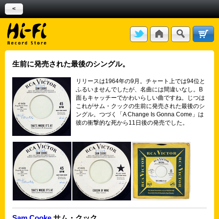
<
生前に発売された最後のシングル。
リリースは1964年の9月。チャート上では94位と
ふるいませんでしたが、名曲には間違いなし。B
面もキャッチーでかわいらしい曲ですね。じつは
これがサム・クックの生前に発売された最後のシ
ングル。つづく「A Change Is Gonna Come」は
彼の衝撃的な死から11日後の発売でした。
Sam Cooke
サム・クック