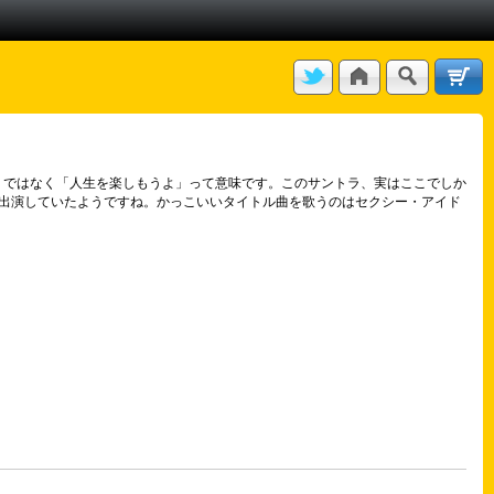
」ではなく「人生を楽しもうよ」って意味です。このサントラ、実はここでしか
出演していたようですね。かっこいいタイトル曲を歌うのはセクシー・アイド