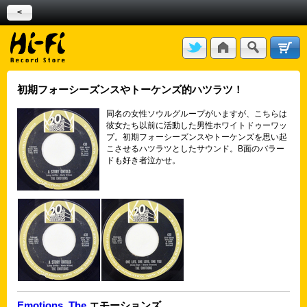
<
初期フォーシーズンスやトーケンズ的ハツラツ！
同名の女性ソウルグループがいますが、こちらは
彼女たち以前に活動した男性ホワイトドゥーワッ
プ。初期フォーシーズンスやトーケンズを思い起
こさせるハツラツとしたサウンド。B面のバラー
ドも好き者泣かせ。
Emotions, The
エモーションズ