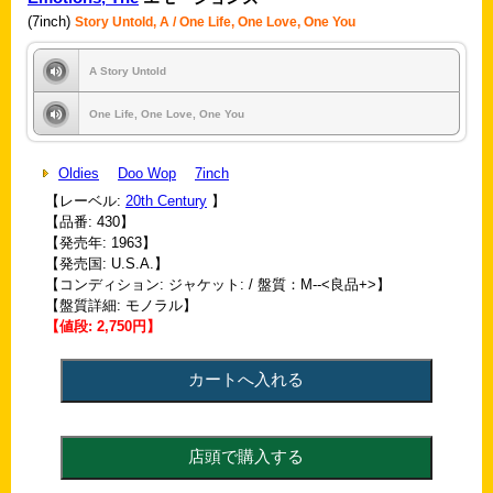
(7inch)
Story Untold, A / One Life, One Love, One You
A Story Untold
One Life, One Love, One You
Oldies
Doo Wop
7inch
【レーベル:
20th Century
】
【品番: 430】
【発売年: 1963】
【発売国: U.S.A.】
【コンディション: ジャケット: / 盤質：M--<良品+>】
【盤質詳細: モノラル】
【値段: 2,750円】