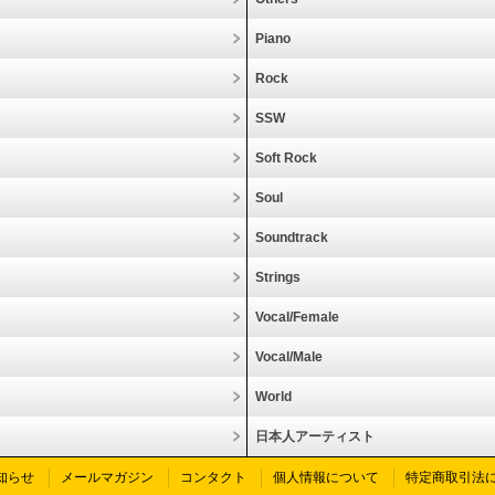
Piano
Rock
SSW
Soft Rock
Soul
Soundtrack
Strings
Vocal/Female
Vocal/Male
World
日本人アーティスト
知らせ
メールマガジン
コンタクト
個人情報について
特定商取引法