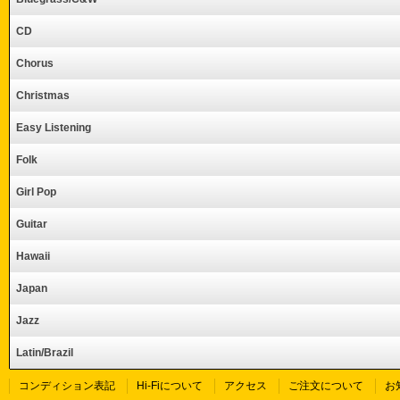
CD
Chorus
Christmas
Easy Listening
Folk
Girl Pop
Guitar
Hawaii
Japan
Jazz
Latin/Brazil
コンディション表記
Hi-Fiについて
アクセス
ご注文について
お