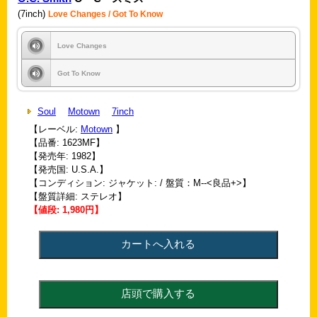
(7inch)
Love Changes / Got To Know
Love Changes
Got To Know
Soul
Motown
7inch
【レーベル:
Motown
】
【品番: 1623MF】
【発売年: 1982】
【発売国: U.S.A.】
【コンディション: ジャケット: / 盤質：M--<良品+>】
【盤質詳細: ステレオ】
【値段: 1,980円】