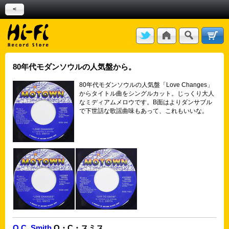
<
80年代モダンソウルの人気盤から。
80年代モダンソウルの人気盤「Love Changes」
からタイトル曲をシングルカット。じっくり大人
なミディアムメロウです。B面はよりダンサブル
で下世話な歌謡曲味もあって、これもいいな。
O.C. Smith
O・C・スミス