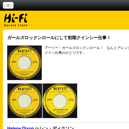
<
ガールズロックンロールにして初期クインシー仕事！
アーリー・ガールズロックンロール！ なんとアレン
メイン仕事のひとつです。
Helene Dixon
ヘレン・ディクソン