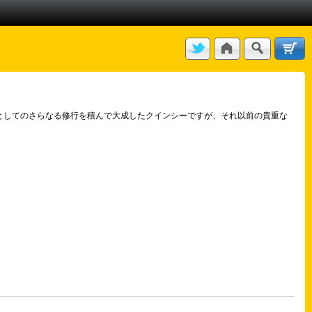
としてのさらなる修行を積んで大成したクインシーですが、それ以前の貴重な