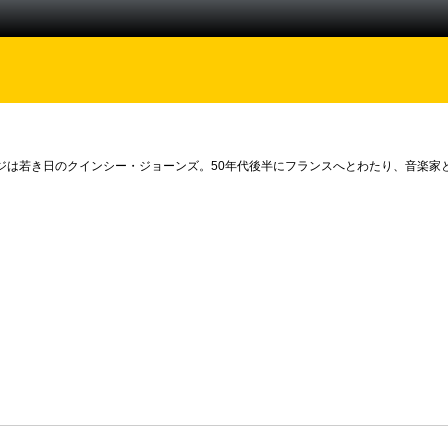
ジは若き日のクインシー・ジョーンズ。50年代後半にフランスへとわたり、音楽家