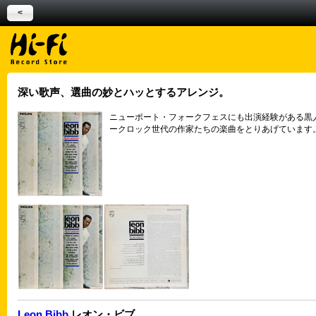
<
深い歌声、選曲の妙とハッとするアレンジ。
ニューポート・フォークフェスにも出演経験がある黒
ークロック世代の作家たちの楽曲をとりあげています。
Leon Bibb
レオン・ビブ