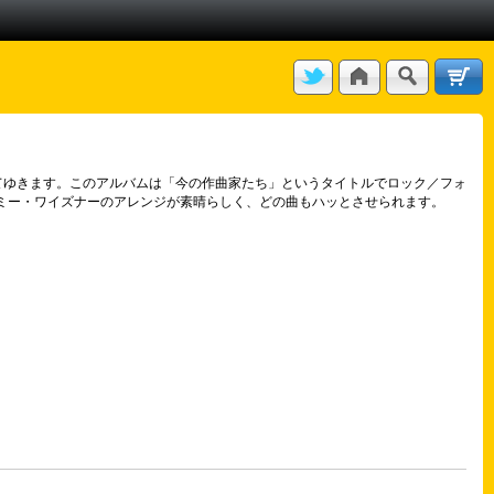
てゆきます。このアルバムは「今の作曲家たち」というタイトルでロック／フォ
、ジミー・ワイズナーのアレンジが素晴らしく、どの曲もハッとさせられます。