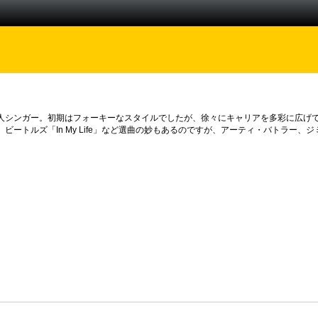
人シンガー。初期はフォーキーなスタイルでしたが、徐々にキャリアを多彩に広げ
ビートルズ「In My Life」など選曲の妙もあるのですが、アーティ・バトラー