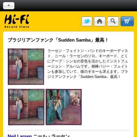
<
ブラジリアンファンク「Sudden Samba」最高！
ラーセン・フェイトン・バンドのキーボーディス
ト、ニール・ラーセンのソロ。キーボード、とく
にアープ・シンセの音色を活かしたインストフュ
ージョン・アルバムです。相棒バジー・フェイト
ンも参加していて、彼のギターも冴えます。ブラ
ジリアンファンク「Sudden Samba」最高！
Neil Larsen
ニール・ラーセン