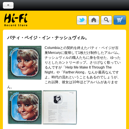
<
パティ・ペイジ・イン・ナッシュヴィル。
Columbiaとの契約を終えたパティ・ペイジが古
巣Mercuryに復帰して1枚だけ制作したアルバム。
ナッシュヴィルの職人たちに身を任せた、ゆった
りとしたカントリーポップ。さりげなく歌ってい
るんですが「Help Me Make It Through The
Night」や「Farther Along」なんか最高なんです
よ。時代の流れということもあるのでしょうが、
これ以降、彼女は10年ほどアルバムがありませ
ん。