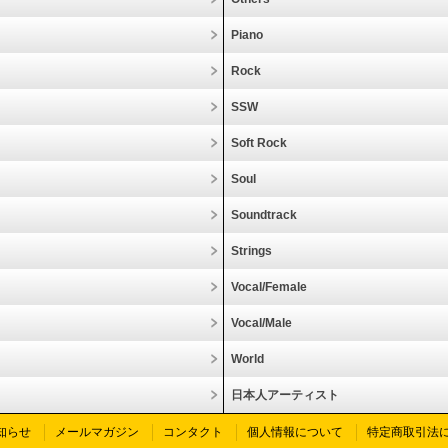
Piano
Rock
SSW
Soft Rock
Soul
Soundtrack
Strings
Vocal/Female
Vocal/Male
World
日本人アーティスト
知らせ
メールマガジン
コンタクト
個人情報について
特定商取引法