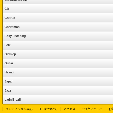
CD
Chorus
Christmas
Easy Listening
Folk
Girl Pop
Guitar
Hawaii
Japan
Jazz
Latin/Brazil
コンディション表記
Hi-Fiについて
アクセス
ご注文について
お