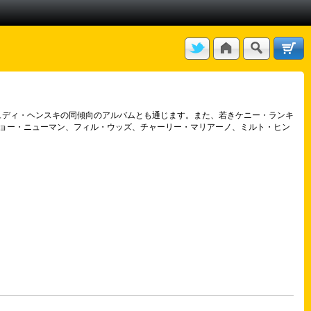
ュディ・ヘンスキの同傾向のアルバムとも通じます。また、若きケニー・ランキ
レル、ジョー・ニューマン、フィル・ウッズ、チャーリー・マリアーノ、ミルト・ヒン