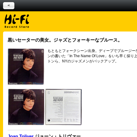
<
黒いセーターの美女。ジャズとフォーキーなブルース。
もともとフォークシーン出身。ディープでブルージー
ンの書いた「In The Name Of Love」
トンら、NYのジャズメンがバックアップ。
Joan Toliver
ジョーン・トリヴァー