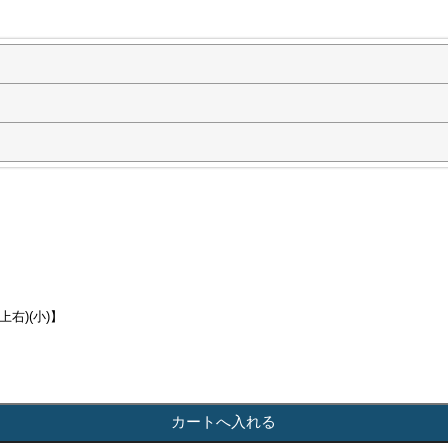
上右)(小)】