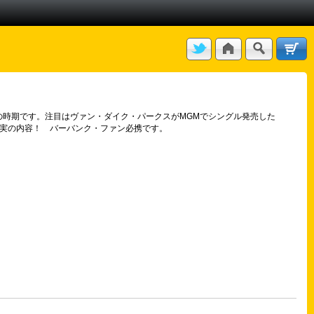
は充実の時期です。注目はヴァン・ダイク・パークスがMGMでシングル発売した
など充実の内容！ バーバンク・ファン必携です。