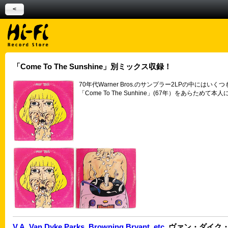
<
「Come To The Sunshine」別ミックス収録！
70年代Warner Bros.のサンプラー2LPの
「Come To The Sunhine」(67年）を
V.A. Van Dyke Parks, Browning Bryant, etc.
ヴァン・ダイク