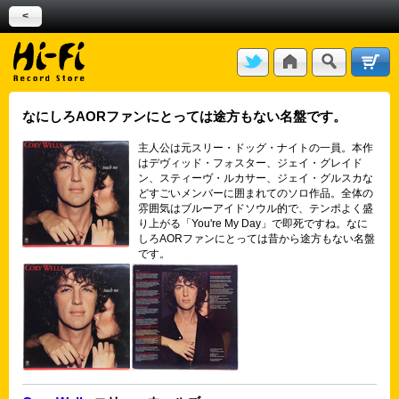
<
なにしろAORファンにとっては途方もない名盤です。
主人公は元スリー・ドッグ・ナイトの一員。本作
はデヴィッド・フォスター、ジェイ・グレイド
ン、スティーヴ・ルカサー、ジェイ・グルスカな
どすごいメンバーに囲まれてのソロ作品。全体の
雰囲気はブルーアイドソウル的で、テンポよく盛
り上がる「You're My Day」で即死ですね。なに
しろAORファンにとっては昔から途方もない名盤
です。