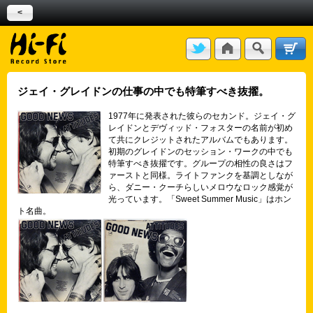
<
ジェイ・グレイドンの仕事の中でも特筆すべき抜擢。
1977年に発表された彼らのセカンド。ジェイ・グ
レイドンとデヴィッド・フォスターの名前が初め
て共にクレジットされたアルバムでもあります。
初期のグレイドンのセッション・ワークの中でも
特筆すべき抜擢です。グループの相性の良さはフ
ァーストと同様。ライトファンクを基調としなが
ら、ダニー・クーチらしいメロウなロック感覚が
光っています。「Sweet Summer Music」はホン
ト名曲。