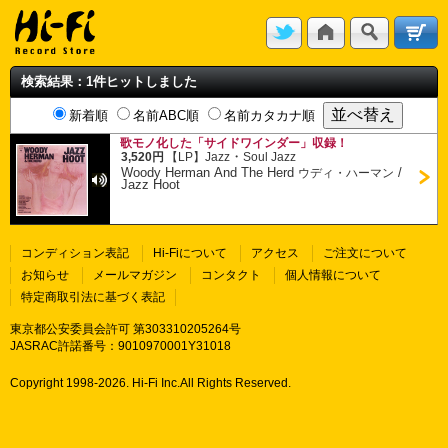
検索結果：1件ヒットしました
新着順
名前ABC順
名前カタカナ順
歌モノ化した「サイドワインダー」収録！
・
3,520円
【LP】
Jazz
Soul Jazz
Woody Herman And The Herd
/
ウディ・ハーマン
Jazz Hoot
コンディション表記
Hi-Fiについて
アクセス
ご注文について
お知らせ
メールマガジン
コンタクト
個人情報について
特定商取引法に基づく表記
東京都公安委員会許可 第303310205264号
JASRAC許諾番号：9010970001Y31018
Copyright 1998-
2026. Hi-Fi Inc.All Rights Reserved.