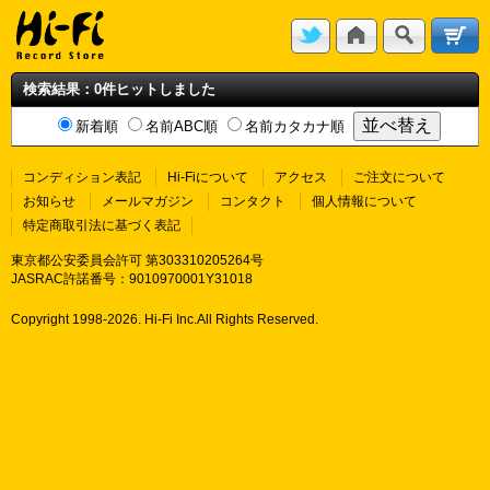
検索結果：0件ヒットしました
新着順
名前ABC順
名前カタカナ順
コンディション表記
Hi-Fiについて
アクセス
ご注文について
お知らせ
メールマガジン
コンタクト
個人情報について
特定商取引法に基づく表記
東京都公安委員会許可 第303310205264号
JASRAC許諾番号：9010970001Y31018
Copyright 1998-
2026. Hi-Fi Inc.All Rights Reserved.